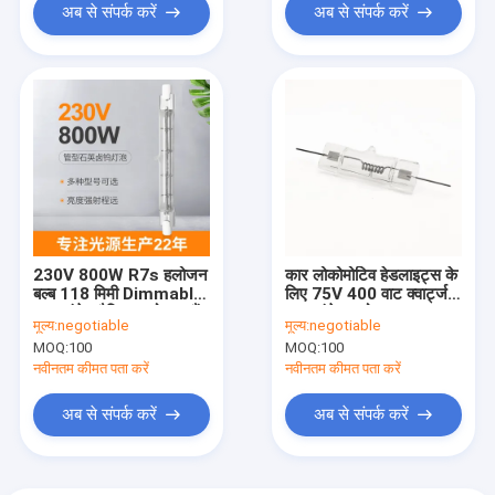
अब से संपर्क करें
अब से संपर्क करें
230V 800W R7s हलोजन
कार लोकोमोटिव हेडलाइट्स के
बल्ब 118 मिमी Dimmable
लिए 75V 400 वाट क्वार्ट्ज
डबल एंडेड रैखिक हलोजन लैंप
डबल एंडेड हलोजन बल्ब
मूल्य:
negotiable
मूल्य:
negotiable
MOQ:
100
MOQ:
100
नवीनतम कीमत पता करें
नवीनतम कीमत पता करें
अब से संपर्क करें
अब से संपर्क करें