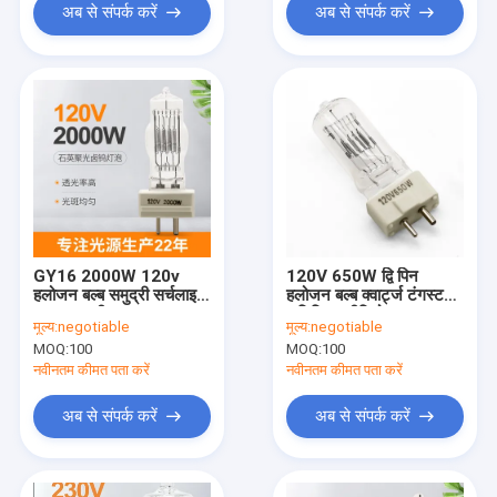
अब से संपर्क करें
अब से संपर्क करें
GY16 2000W 120v
120V 650W द्वि पिन
हलोजन बल्ब समुद्री सर्चलाइट
हलोजन बल्ब क्वार्ट्ज टंगस्टन
बल्ब CE स्वीकृत
वाणिज्यिक वीडियो लाइट्स
मूल्य:
negotiable
मूल्य:
negotiable
स्टेज:
MOQ:
100
MOQ:
100
नवीनतम कीमत पता करें
नवीनतम कीमत पता करें
अब से संपर्क करें
अब से संपर्क करें