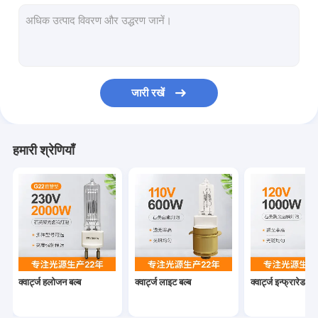
द्वि पिन हलोजन बल्ब
1000 वाट क्वार्ट्ज लैंप
क्वार्ट्ज हलोजन हेडलाइट्स
जारी रखें
क्वार्ट्ज आयोडीन लैंप
हलोजन डिस्प्ले ऑप्टिक लैंप
हमारी श्रेणियाँ
समुद्री सर्चलाइट बल्ब
माइक्रोस्कोप लैंप बल्ब
डबल एंडेड हलोजन बल्ब
सिंगल एंडेड हलोजन लैंप
क्वार्ट्ज हलोजन बल्ब
क्वार्ट्ज लाइट बल्ब
क्वार्ट्ज इन्फ्रारेड बल्
स्टेज लाइट हलोजन बल्ब