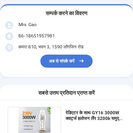
सम्पर्क करने का विवरण
Mrs. Gao
86-18651957981
कमरा 810, भवन 3, 1590 लोंगजिन रोड
अब से संपर्क करें
सबसे उत्तम प्रतिदान प्राप्त करें
रेडिएटर के साथ GY16 3000W
क्वार्ट्ज हलोजन लैंप 3200k समुद्री
सर्चलाइट बल्ब