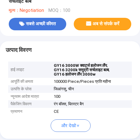
सर्चलाइट बल्ब
मूल्य：Negotiation
MOQ：100
सबसे अच्छी कीमत
अब से संपर्क करें
उत्पाद विवरण
,
GY16 3000W क्वार्ट्ज हलोजन लैंप
हाई लाइट
,
GY16 3200k समुद्री सर्चलाइट बल्ब
GY16 हलोजन लैंप 3000w
आपूर्ति की क्षमता
100000 Piece/Pieces प्रति महीना
उत्पत्ति के प्लेस
जिआंगसु, चीन
न्यूनतम आदेश मात्रा
100
पैकेजिंग विवरण
रंग बॉक्स, ब्लिस्टर बैग
प्रमाणन
CE
और देखो