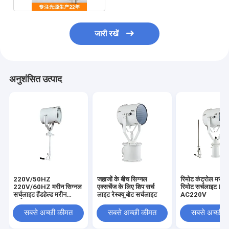
जारी रखें
अनुशंसित उत्पाद
220V/50HZ
जहाजों के बीच सिग्नल
रिमोट कंट्रोल मरीन
220V/60HZ मरीन सिग्नल
एक्सचेंज के लिए शिप सर्च
रिमोट सर्चलाइट 
सर्चलाइट हैंडहेल्ड मरीन
लाइट रेस्क्यू बोट सर्चलाइट
AC220V
सर्चलाइट
सबसे अच्छी कीमत
सबसे अच्छी कीमत
सबसे अच्छी 